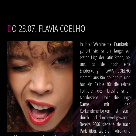
DO 23.07. FLAVIA COELHO
In ihrer Wahlheimat Frankreich
gehört sie schon lange zur
ersten Liga der Latin-Szene, bei
uns ist sie noch eine
Entdeckung. FLAVIA COELHO
stammt aus Rio de Janeiro und
hat ein Faible für die reiche
Folklore des brasilianischen
Nordostens. Doch die junge
Dame mit den
Korkenzieherlocken ist auch
durch und durch weltgewandt:
Bereits 2006 siedelte sie nach
Paris über, wo sie in Afro- und