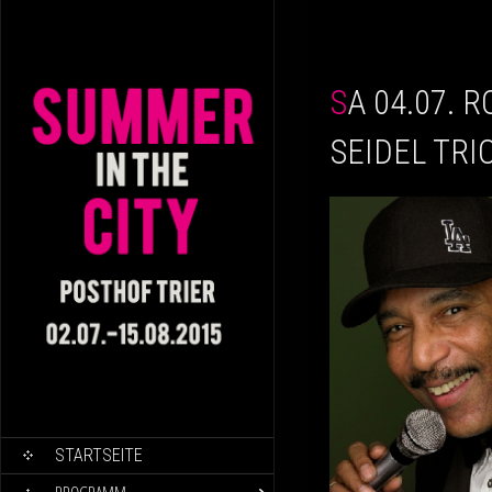
SA 04.07. RON WILLIAMS & JÖRG
SEIDEL TRI
SKIP TO CONTENT
STARTSEITE