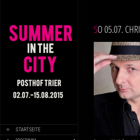
SO 05.07. C
SKIP TO CONTENT
STARTSEITE