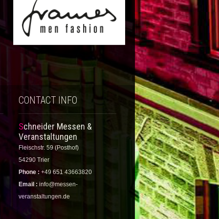
CONTACT INFO
Schneider Messen &
Veranstaltungen
Fleischstr. 59 (Posthof)
54290 Trier
Phone :
+49 651 43663820
Email :
info@messen-
veranstaltungen.de